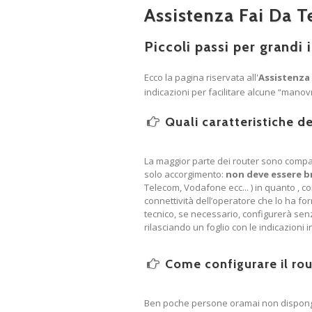
Assistenza Fai Da T
Piccoli passi per grandi
Ecco la pagina riservata all'
Assistenza 
indicazioni per facilitare alcune “manov
Quali caratteristiche de
La maggior parte dei router sono compati
solo accorgimento:
non deve essere b
Telecom, Vodafone ecc... ) in quanto , co
connettività dell’operatore che lo ha for
tecnico, se necessario, configurerà senza 
rilasciando un foglio con le indicazioni 
Come configurare il rou
Ben poche persone oramai non dispongo