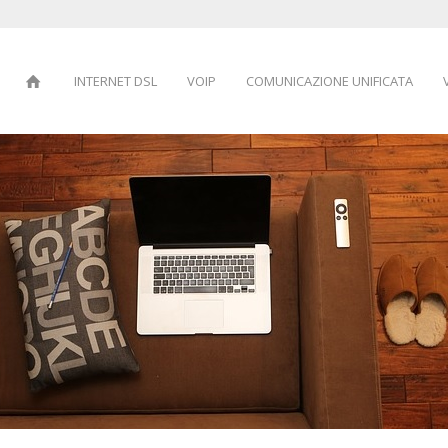
INTERNET DSL
VOIP
COMUNICAZIONE UNIFICATA