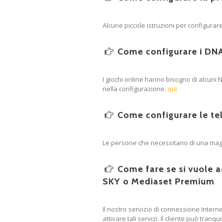
Alcune piccole istruzioni per configurare
Come configurare i DNA
I giochi online hanno bisogno di alcuni 
nella configurazione.
qui
Come configurare le te
Le persone che necessitano di una magg
Come fare se si vuole a
SKY o Mediaset Premium
Il nostro servizio di connessione Inter
attivare tali servizi. Il cliente può tran