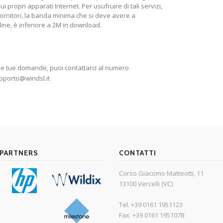
 propri apparati Internet. Per usufruire di tali servizi,
 fornitori, la banda minima che si deve avere a
-line, è inferiore a 2M in download.
 le tue domande, puoi contattarci al numero
pporto@windsl.it
PARTNERS
CONTATTI
Corso Giacomo Matteotti, 11
13100 Vercelli (VC)
Tel. +39 0161 1951123
Fax. +39 0161 1951078