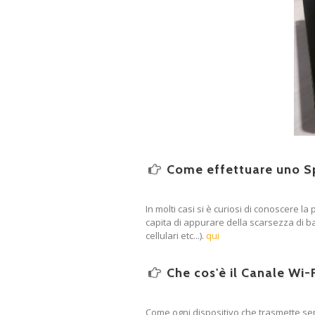
Come effettuare uno Sp
In molti casi si è curiosi di conoscere l
capita di appurare della scarsezza di ba
cellulari etc...).
qui
Che cos'è il Canale Wi-
Come ogni dispositivo che trasmette senz