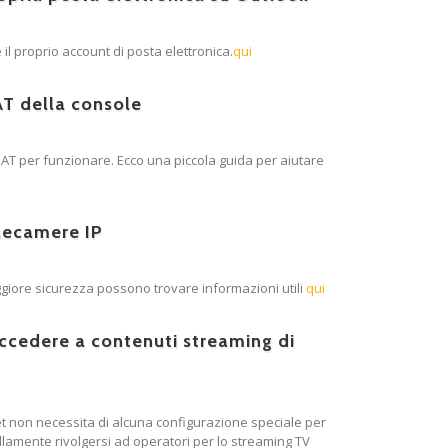
 il proprio account di posta elettronica.
qui
T della console
NAT per funzionare. Ecco una piccola guida per aiutare
lecamere IP
iore sicurezza possono trovare informazioni utili
qui
ccedere a contenuti streaming di
net non necessita di alcuna configurazione speciale per
quillamente rivolgersi ad operatori per lo streaming TV